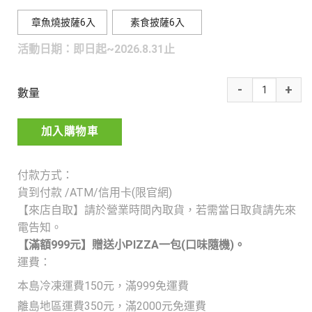
章魚燒披薩6入
素食披薩6入
活動日期：即日起~2026.8.31止
數量
加入購物車
付款方式：
貨到付款 /ATM/信用卡(限官網)
【來店自取】請於營業時間內取貨，若需當日取貨請先來
電告知。
【滿額999元】贈送小PIZZA一包(口味隨機)。
運費：
本島冷凍運費150元，滿999免運費
離島地區運費350元，滿2000元免運費