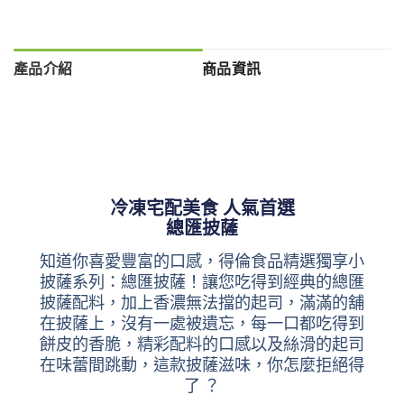
產品介紹
商品資訊
冷凍宅配美食 人氣首選
總匯披薩
知道你喜愛豐富的口感，得倫食品精選獨享小
披薩系列：總匯披薩！讓您吃得到經典的總匯
披薩配料，加上香濃無法擋的起司，滿滿的舖
在披薩上，沒有一處被遺忘，每一口都吃得到
餅皮的香脆，精彩配料的口感以及絲滑的起司
在味蕾間跳動，這款披薩滋味，你怎麼拒絕得
了 ？