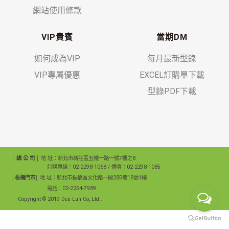
網站使用條款
VIP貴賓
當期DM
如何成為VIP
每月最新型錄
VIP專屬優惠
EXCEL訂購單下載
型錄PDF下載
│ 總 公 司 │
地 址：新北市新莊區五權一路一號7樓之8
訂購專線：02-2298-1068 / 傳真：02-2298-1085
│板橋門市│
地 址：新北市板橋區文化路一段285巷18號1樓
電話：02-2254-7989
Copyright © 2019 Deu Lun Co,.Ltd..