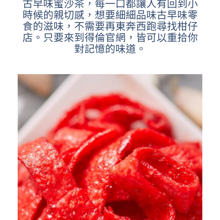
古早味蜜沙茶，每一口都讓人有回到小
時候的親切感，想要細細品味古早味零
食的滋味，不需要再東奔西跑尋找柑仔
店。只要來到得倫官網，皆可以重拾你
對記憶的味道。