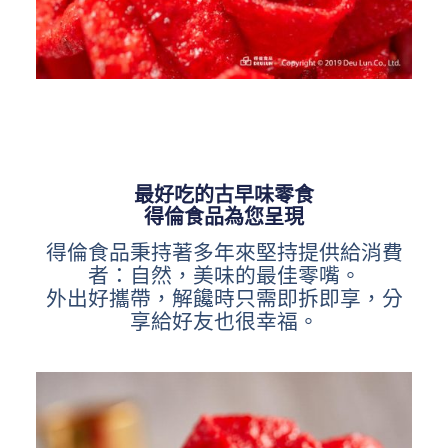
最好吃的古早味零食
得倫食品為您呈現
得倫食品秉持著多年來堅持提供給消費
者：自然，美味的最佳零嘴。
外出好攜帶，解饞時只需即拆即享，分
享給好友也很幸福。