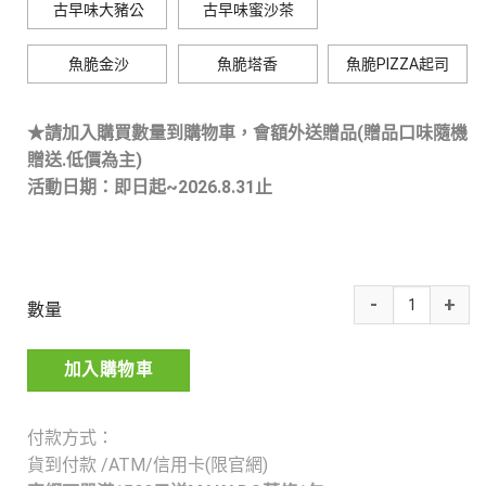
古早味大豬公
古早味蜜沙茶
魚脆金沙
魚脆塔香
魚脆PIZZA起司
★請加入購買數量到購物車，會額外送贈品(贈品口味隨機
贈送.低價為主)
活動日期：即日起~2026.8.31止
數量
加入購物車
付款方式：
貨到付款 /ATM/信用卡(限官網)