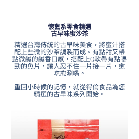
懷舊系零食精選
古早味蜜沙茶
精選台灣傳統的古早味美食，將蜜汁搭
配上些微的沙茶調製而成。有點甜又帶
點微鹹的鹹香口感，搭配上Q軟帶有點嚼
勁的魚片，讓人忍不住一片接一片，愈
吃愈涮嘴。
重回小時候的記憶，就從得倫食品為您
精選的古早味系列開始。