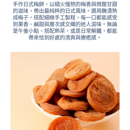
手作日式梅餅，以細火慢熬的梅香與微酸甘甜
的滋味，帶出最純粹的日式風味。選用醃漬熟
成梅子，搭配細緻手工製程，每一口都能感受
到果香、鹹甜與層次感交織的迷人滋味。無論
是午後小點、搭配熱茶，或是日常解饞，都能
帶來恰到好處的清爽與療癒感。