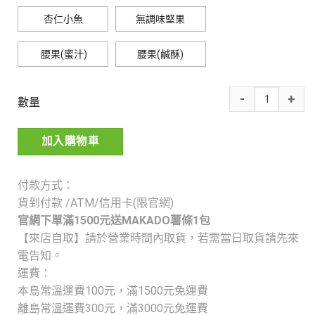
杏仁小魚
無調味堅果
腰果(蜜汁)
腰果(鹹酥)
數量
加入購物車
付款方式：
貨到付款 /ATM/信用卡(限官網)
官網下單滿1500元送MAKADO薯條1包
【來店自取】請於營業時間內取貨，若需當日取貨請先來
電告知。
運費：
本島常溫運費100元，
滿1500元免運費
離島常溫運費300元，
滿3000元免運費