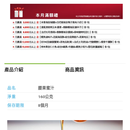
產品介紹
商品資訊
品名
腰果蜜汁
淨重
160公克
保存期限
8個月