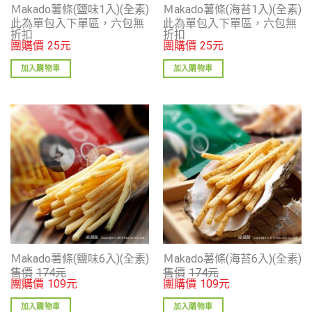
Ｍakado薯條(鹽味1入)(全素)
Ｍakado薯條(海苔1入)(全素)
此為單包入下單區，六包無
此為單包入下單區，六包無
折扣
折扣
團購價
25
元
團購價
25
元
加入購物車
加入購物車
Ｍakado薯條(鹽味6入)(全素)
Ｍakado薯條(海苔6入)(全素)
售價
174
元
售價
174
元
團購價
109
元
團購價
109
元
加入購物車
加入購物車