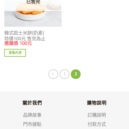
已售完
韓式起士米餅(奶素)
特價100元 售完為止
團購價
100
元
查看內容
1
2
關於我們
購物說明
品牌故事
訂購說明
門市據點
付款方式