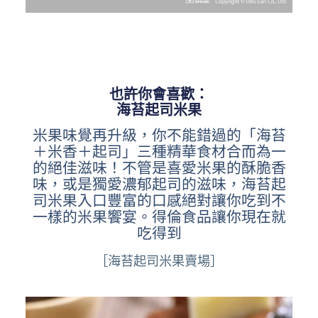
也許你會喜歡：
海苔起司米果
米果味覺再升級，你不能錯過的「海苔
＋米香＋起司」三種精華食材合而為一
的絕佳滋味！不管是喜愛米果的酥脆香
味，或是獨愛濃郁起司的滋味，海苔起
司米果入口豐富的口感絕對讓你吃到不
一樣的米果饗宴。得倫食品讓你現在就
吃得到
［海苔起司米果賣場］