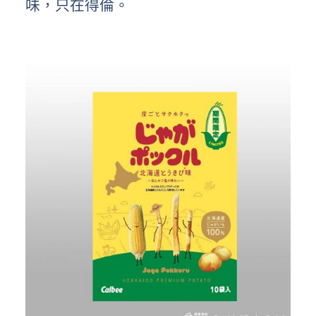
味，只在得倫。