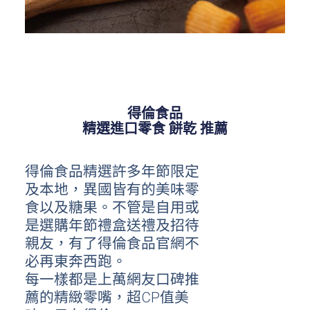
得倫食品
精選進口零食 餅乾 推薦
得倫食品精選許多年節限定
及本地，異國皆有的美味零
食以及糖果。不管是自用或
是選購年節禮盒送禮及招待
親友，有了得倫食品官網不
必再東奔西跑。
每一樣都是上萬網友口碑推
薦的精緻零嘴，超CP值美