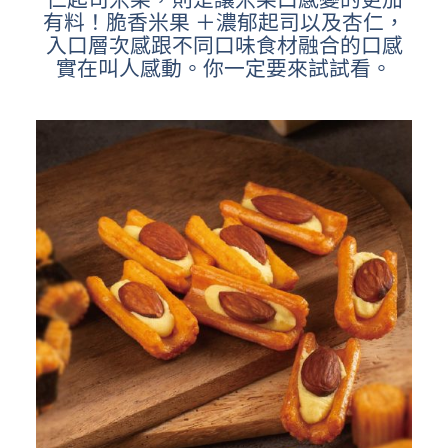
仁起司米果，則是讓米果口感變的更加
有料！脆香米果 ＋濃郁起司以及杏仁，
入口層次感跟不同口味食材融合的口感
實在叫人感動。你一定要來試試看。