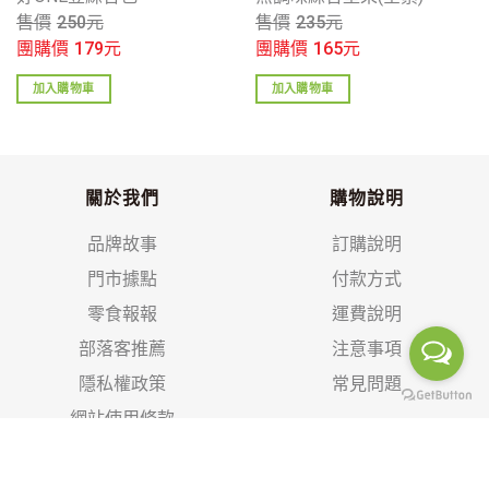
售價
250
元
售價
235
元
團購價
179
元
團購價
165
元
加入購物車
加入購物車
關於我們
購物說明
品牌故事
訂購說明
門市據點
付款方式
零食報報
運費說明
部落客推薦
注意事項
隱私權政策
常見問題
網站使用條款
VIP貴賓
當期DM