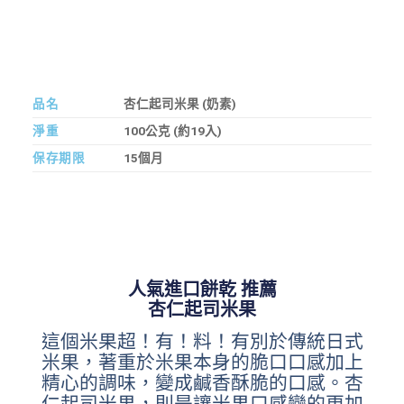
品名
杏仁起司米果 (奶素)
淨重
100公克 (約19入)
保存期限
15個月
人氣進口餅乾 推薦
杏仁起司米果
這個米果超！有！料！有別於傳統日式
米果，著重於米果本身的脆口口感加上
精心的調味，變成鹹香酥脆的口感。杏