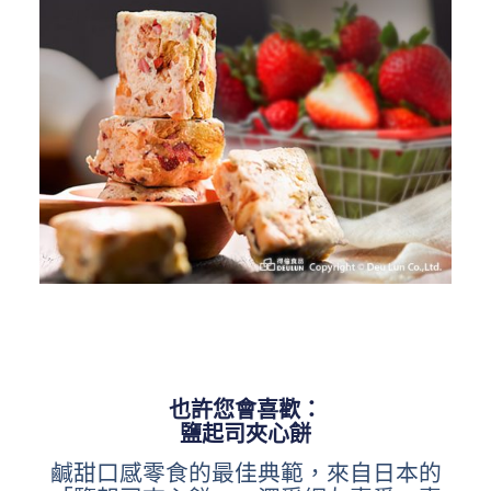
也許您會喜歡：
鹽起司夾心餅
鹹甜口感零食的最佳典範，來自日本的