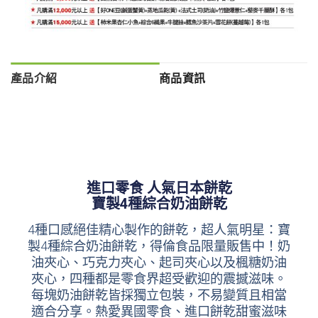
產品介紹
商品資訊
進口零食 人氣日本餅乾
寶製4種綜合奶油餅乾
4種口感絕佳精心製作的餅乾，超人氣明星：寶
製4種綜合奶油餅乾，得倫食品限量販售中！奶
油夾心、巧克力夾心、起司夾心以及楓糖奶油
夾心，四種都是零食界超受歡迎的震撼滋味。
每塊奶油餅乾皆採獨立包裝，不易變質且相當
適合分享。熱愛異國零食、進口餅乾甜蜜滋味