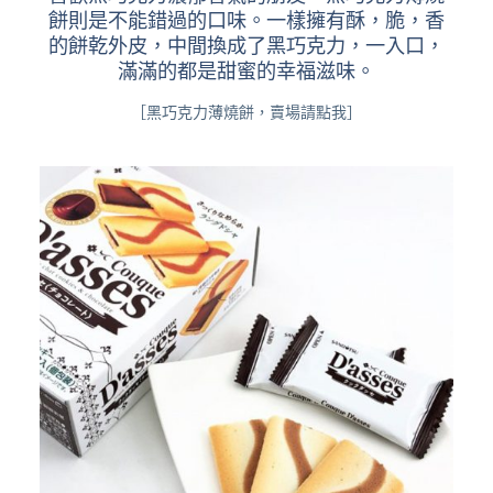
餅則是不能錯過的口味。一樣擁有酥，脆，香
的餅乾外皮，中間換成了黑巧克力，一入口，
滿滿的都是甜蜜的幸福滋味。
［黑巧克力薄燒餅，賣場請點我］