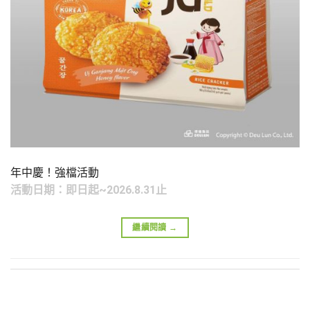
年中慶！強檔活動
活動日期：即日起~2026.8.31止
繼續閱讀
→