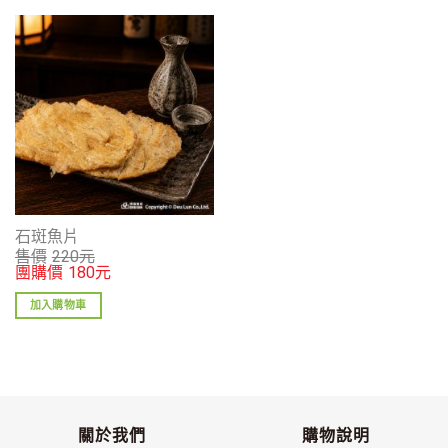
石斑魚片
售價
220
元
團購價
180
元
加入購物車
關於我們
購物說明