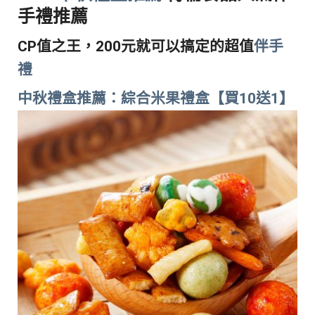
手禮推薦
CP值之王，200元就可以搞定的超值
伴手
禮
中秋禮盒推薦：綜合米果禮盒【買10送1】