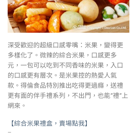
深受歡迎的超級口感零嘴：米果，變得更
多樣化了。微辣的綜合米果，口感更多
元，一包可以吃到不同香味的米果，入口
的口感更有層次。是米果控的熱愛人氣
款。得倫食品特別推出吃得更過癮，送禮
更有面的伴手禮系列，不出門，也能”禮”上
網來。
【綜合米果禮盒，賣場點我】
—