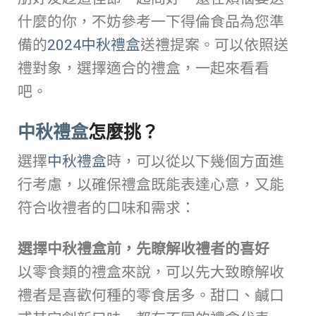
什麼的你，不妨參考一下得倫食品為您準
備的
2024中秋禮盒
送禮提案。可以依照送
禮對象，選擇適合的禮盒，一起來看看
吧。
中秋禮盒
怎麼挑？
選擇
中秋禮盒
時，可以從以下幾個方面進
行考慮，以確保禮盒既能表達心意，又能
符合收禮者的口味和需求：
選擇中秋禮盒前，先瞭解收禮者的喜好
以零食類的禮盒來說，可以先大致瞭解收
禮者是喜歡何種的零食居多。甜口、鹹口