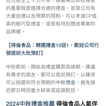
百元甚至上千元不等，根據場合和收禮者
的重要程度選擇合適的禮盒。若是公司有
大量送禮以及預算的限制，可以考慮CP值
高的輕巧型禮盒，或是有特別贈送專案的
品牌喔。
【得倫食品：精選禮盒10送1，歡迎公司行
號提前大批預訂】
中秋節前，開始為禮盒購買高峰期，建議
有需求的朋友，都可以提前預訂，以確保
可以挑選到符合預期的
中秋禮盒
，避免接
近節日時因量大缺貨或延誤配送。
2024中秋禮盒推薦
得倫食品人氣伴