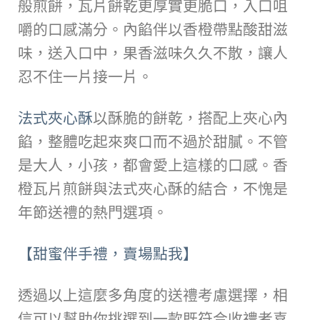
般煎餅，瓦片餅乾更厚實更脆口，入口咀
嚼的口感滿分。內餡伴以香橙帶點酸甜滋
味，送入口中，果香滋味久久不散，讓人
忍不住一片接一片。
法式夾心酥
以酥脆的餅乾，搭配上夾心內
餡，整體吃起來爽口而不過於甜膩。不管
是大人，小孩，都會愛上這樣的口感。香
橙瓦片煎餅與法式夾心酥的結合，不愧是
年節送禮的熱門選項。
【甜蜜伴手禮，賣場點我】
透過以上這麼多角度的送禮考慮選擇，相
信可以幫助你挑選到一款既符合收禮者喜