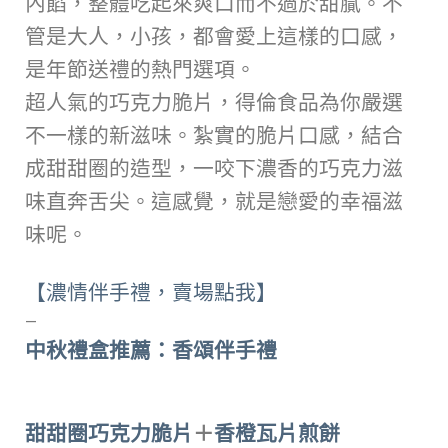
內餡，整體吃起來爽口而不過於甜膩。不
管是大人，小孩，都會愛上這樣的口感，
是年節送禮的熱門選項。
超人氣的巧克力脆片，得倫食品為你嚴選
不一樣的新滋味。紮實的脆片口感，結合
成甜甜圈的造型，一咬下濃香的巧克力滋
味直奔舌尖。這感覺，就是戀愛的幸福滋
味呢。
【濃情伴手禮，賣場點我】
—
中秋禮盒推薦：香頌伴手禮
甜甜圈巧克力脆片
＋
香橙瓦片煎餅