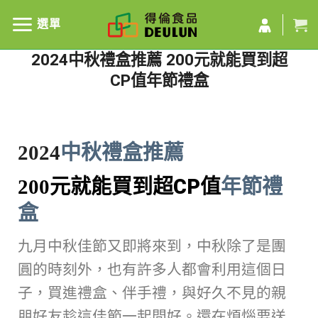
選單
2024中秋禮盒推薦 200元就能買到超
CP值年節禮盒
2024
中秋禮盒推薦
CP
年節禮
200
元就能買到超
值
盒
九月中秋佳節又即將來到，中秋除了是團
圓的時刻外，也有許多人都會利用這個日
子，買進禮盒、伴手禮，與好久不見的親
朋好友趁這佳節一起問好。還在煩惱要送