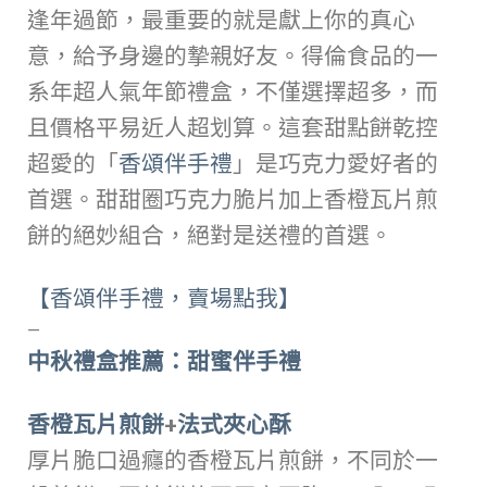
逢年過節，最重要的就是獻上你的真心
意，給予身邊的摯親好友。得倫食品的一
系年超人氣年節禮盒，不僅選擇超多，而
且價格平易近人超划算。這套甜點餅乾控
超愛的「
香頌伴手禮
」是巧克力愛好者的
首選。甜甜圈巧克力脆片加上香橙瓦片煎
餅的絕妙組合，絕對是送禮的首選。
【香頌伴手禮，賣場點我】
—
中秋禮盒推薦：甜蜜伴手禮
香橙瓦片煎餅
+
法式夾心酥
厚片脆口過癮的香橙瓦片煎餅，不同於一