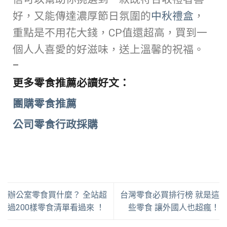
好，又能傳達濃厚節日氛圍的
中秋禮盒
，
重點是不用花大錢，CP值還超高，買到一
個人人喜愛的好滋味，送上溫馨的祝福。
—
更多零食推薦必讀好文：
團購零食推薦
公司零食行政採購
辦公室零食買什麼？ 全站超
台灣零食必買排行榜 就是這
過200樣零食清單看過來 ！
些零食 讓外國人也超瘋！