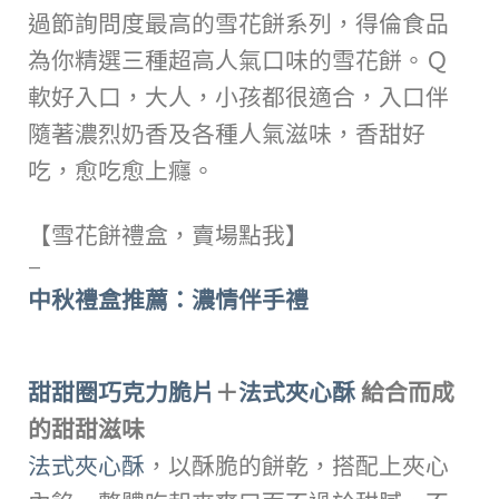
過節詢問度最高的雪花餅系列，得倫食品
為你精選三種超高人氣口味的雪花餅。Ｑ
軟好入口，大人，小孩都很適合，入口伴
隨著濃烈奶香及各種人氣滋味，香甜好
吃，愈吃愈上癮。
【雪花餅禮盒，賣場點我】
—
中秋禮盒推薦：濃情伴手禮
甜甜圈巧克力脆片
＋
法式夾心酥
給合而成
的甜甜滋味
法式夾心酥
，以酥脆的餅乾，搭配上夾心