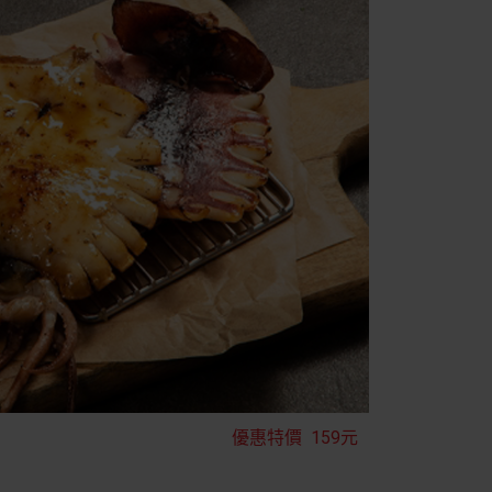
優惠特價
159元