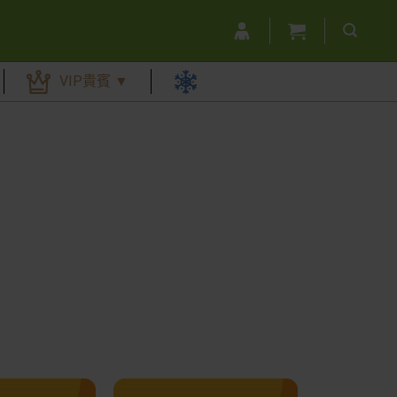
VIP貴賓 ▼