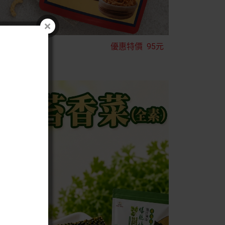
優惠特價
95元