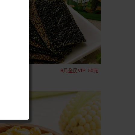
8月全民VIP
50元