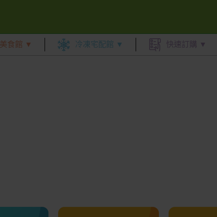
美食館 ▼
冷凍宅配館 ▼
快速訂購 ▼